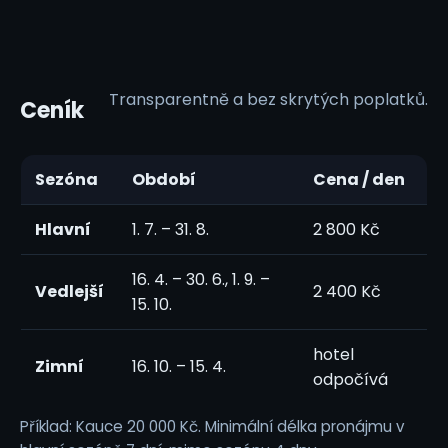
Transparentně a bez skrytých poplatků.
Ceník
Sezóna
Období
Cena / den
Hlavní
1. 7. – 31. 8.
2 800 Kč
16. 4. – 30. 6., 1. 9. –
Vedlejší
2 400 Kč
15. 10.
hotel
Zimní
16. 10. – 15. 4.
odpočívá
Příklad: Kauce 20 000 Kč. Minimální délka pronájmu v