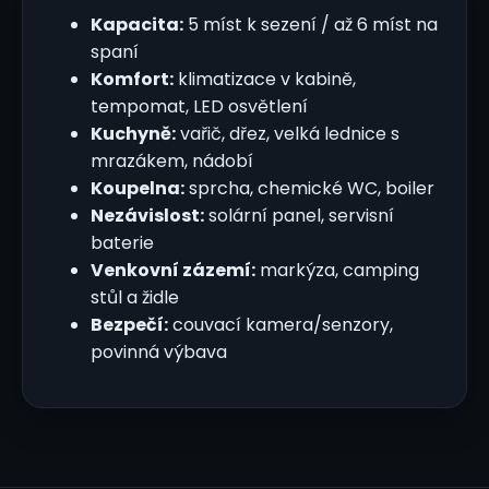
Kapacita:
5 míst k sezení / až 6 míst na
spaní
Komfort:
klimatizace v kabině,
tempomat, LED osvětlení
Kuchyně:
vařič, dřez, velká lednice s
mrazákem, nádobí
Koupelna:
sprcha, chemické WC, boiler
Nezávislost:
solární panel, servisní
baterie
Venkovní zázemí:
markýza, camping
stůl a židle
Bezpečí:
couvací kamera/senzory,
povinná výbava