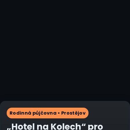
Rodinná půjčovna • Prostějov
„Hotel na Kolech“ pro