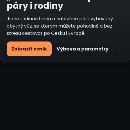
páry i rodiny
Jsme rodinná firma a nabízíme plně vybavený
obytný vůz, se kterým můžete pohodlně a bez
stresu cestovat po Česku i Evropě.
Zobrazit ceník
Výbava a parametry