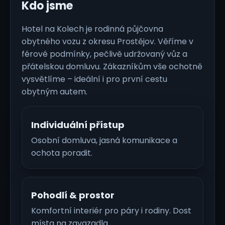
Kdo jsme
Hotel na Kolech je rodinná půjčovna
obytného vozu z okresu Prostějov. Věříme v
férové podmínky, pečlivě udržovaný vůz a
přátelskou domluvu. Zákazníkům vše ochotně
vysvětlíme – ideální i pro první cestu
obytným autem.
Individuální přístup
Osobní domluva, jasná komunikace a
ochota poradit.
Pohodlí & prostor
Komfortní interiér pro páry i rodiny. Dost
místa na zavazadla.